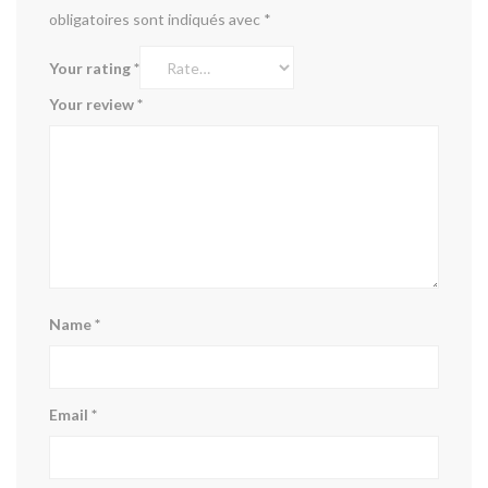
obligatoires sont indiqués avec
*
Your rating
*
Your review
*
Name
*
Email
*