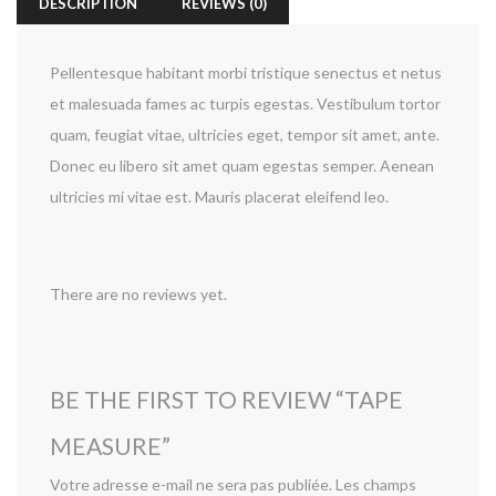
DESCRIPTION
REVIEWS (0)
Pellentesque habitant morbi tristique senectus et netus
et malesuada fames ac turpis egestas. Vestibulum tortor
quam, feugiat vitae, ultricies eget, tempor sit amet, ante.
Donec eu libero sit amet quam egestas semper. Aenean
ultricies mi vitae est. Mauris placerat eleifend leo.
There are no reviews yet.
BE THE FIRST TO REVIEW “TAPE
MEASURE”
Votre adresse e-mail ne sera pas publiée.
Les champs