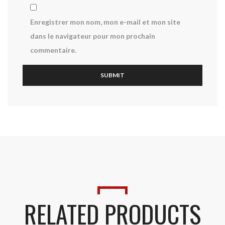
Enregistrer mon nom, mon e-mail et mon site
dans le navigateur pour mon prochain
commentaire.
RELATED PRODUCTS