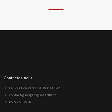
Contactez-nous
Le Bois Grand, 12270 Bor-et-Bar
contact@sarlgarriguesetfils.fr
05.65.65.79.36