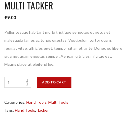
MULTI TACKER
£
9.00
Pellentesque habitant morbi tristique senectus et netus et
malesuada fames ac turpis egestas. Vestibulum tortor quam,
feugiat vitae, ultricies eget, tempor sit amet, ante. Donec eu libero
sit amet quam egestas semper. Aenean ultricies mi vitae est.
Mauris placerat eleifend leo.
ADD TO CART
Categories:
Hand Tools
,
Multi Tools
Tags:
Hand Tools
,
Tacker