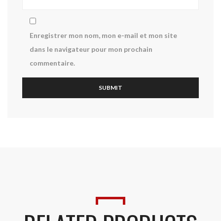
Enregistrer mon nom, mon e-mail et mon site
dans le navigateur pour mon prochain
commentaire.