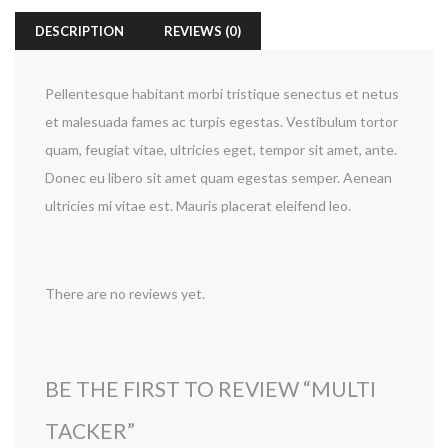
DESCRIPTION
REVIEWS (0)
Pellentesque habitant morbi tristique senectus et netus
et malesuada fames ac turpis egestas. Vestibulum tortor
quam, feugiat vitae, ultricies eget, tempor sit amet, ante.
Donec eu libero sit amet quam egestas semper. Aenean
ultricies mi vitae est. Mauris placerat eleifend leo.
There are no reviews yet.
BE THE FIRST TO REVIEW “MULTI
TACKER”