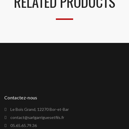
RELATED PRODUCTS
Contactez-nous
Le Bois Grand, 12270 Bor-et-Bar
contact@sarlgarriguesetfils.fr
05.65.65.79.36