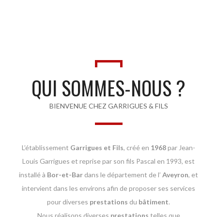
QUI SOMMES-NOUS ?
BIENVENUE CHEZ GARRIGUES & FILS
L’établissement
Garrigues et Fils
, créé en
1968
par Jean-
Louis Garrigues et reprise par son fils Pascal en 1993, est
installé à
Bor-et-Bar
dans le département de l’
Aveyron
, et
intervient dans les environs afin de proposer ses services
pour diverses
prestations
du
bâtiment
.
Nous réalisons diverses
prestations
telles que