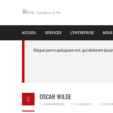
ACCUEIL
SERVICES
L’ENTREPRISE
NOUS
Neque porro quisquam est, qui dolorem ipsum 
OSCAR WILDE
ADMGARRIGUES
15 JUIN 2015
CONSTR