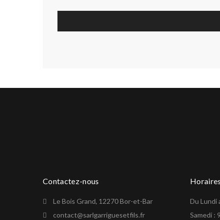
Contactez-nous
Horaire
Le Bois Grand, 12270 Bor-et-Bar
Du Lundi 
contact@sarlgarriguesetfils.fr
Samedi : 