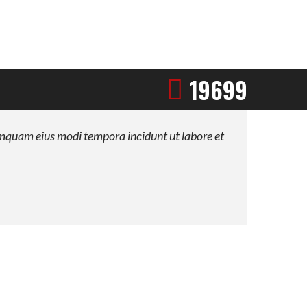
19699
numquam eius modi tempora incidunt ut labore et