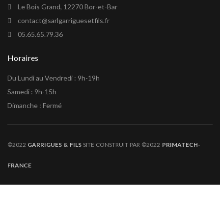
Le Bois Grand, 12270 Bor-et-Bar
contact@sarlgarriguesetfils.fr
05.65.65.79.36
Horaires
Du Lundi au Vendredi : 9h-19h
Samedi : 9h-15h
Dimanche : Fermé
©2022
GARRIGUES & FILS
SITE CONSTRUIT PAR ©2022
PRIMATECH-
FRANCE