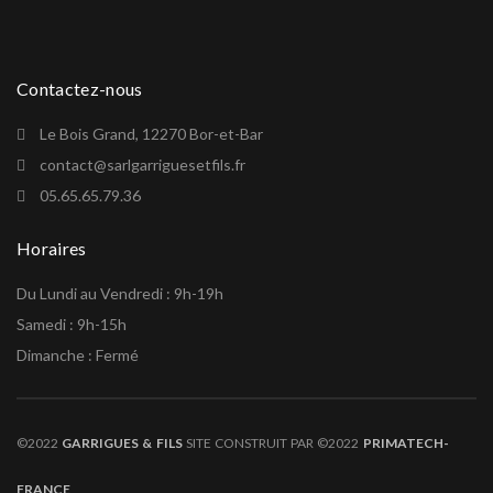
Contactez-nous
Le Bois Grand, 12270 Bor-et-Bar
contact@sarlgarriguesetfils.fr
05.65.65.79.36
Horaires
Du Lundi au Vendredi : 9h-19h
Samedi : 9h-15h
Dimanche : Fermé
©2022
GARRIGUES & FILS
SITE CONSTRUIT PAR ©2022
PRIMATECH-
FRANCE