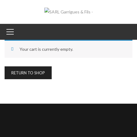
Your cart is currently empty.
RETURN TO SHOP